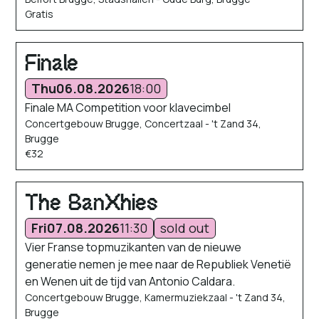
Gratis
Finale
Thu
06.08.2026
18:00
Finale MA Competition voor klavecimbel
Concertgebouw Brugge, Concertzaal - 't Zand 34,
Brugge
€32
The BanXhies
Fri
07.08.2026
11:30
sold out
Vier Franse topmuzikanten van de nieuwe
generatie nemen je mee naar de Republiek Venetië
en Wenen uit de tijd van Antonio Caldara.
Concertgebouw Brugge, Kamermuziekzaal - 't Zand 34,
Brugge