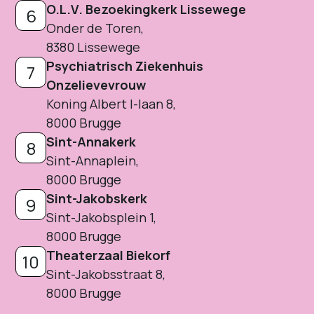
O.L.V. Bezoekingkerk Lissewege
6
Onder de Toren,
8380 Lissewege
Psychiatrisch Ziekenhuis
7
Onzelievevrouw
Koning Albert I-laan 8,
8000 Brugge
Sint-Annakerk
8
Sint-Annaplein,
8000 Brugge
Sint-Jakobskerk
9
Sint-Jakobsplein 1,
8000 Brugge
Theaterzaal Biekorf
10
Sint-Jakobsstraat 8,
8000 Brugge