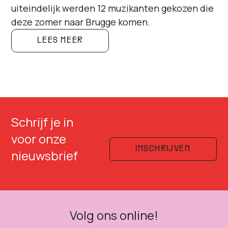
uiteindelijk werden 12 muzikanten gekozen die
deze zomer naar Brugge komen.
LEES MEER
Schrijf je in
voor onze
INSCHRIJVEN
nieuwsbrief
Volg ons online!