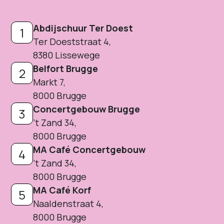
Abdijschuur Ter Doest
1
Ter Doeststraat 4,
8380 Lissewege
Belfort Brugge
2
Markt 7,
8000 Brugge
Concertgebouw Brugge
3
​’t Zand 34,
8000 Brugge
MA Café Concertgebouw
4
​’t Zand 34,
8000 Brugge
MA Café Korf
5
Naaldenstraat 4,
8000 Brugge