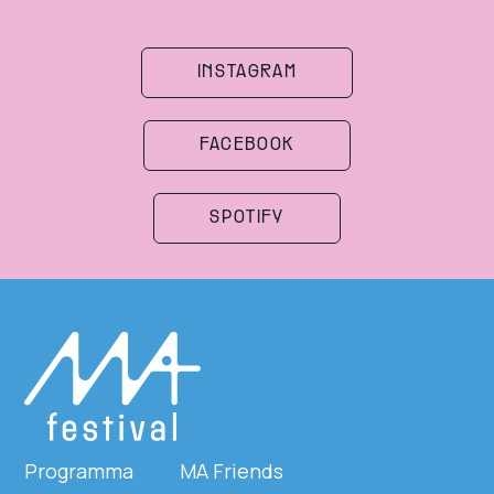
INSTAGRAM
FACEBOOK
SPOTIFY
Programma
MA Friends