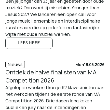
Ben je jonger dan 33 jaar en gebeten door oude
muziek? Dan word jij misschien Younger than
Jesus 2027! We lanceren een open call voor
jonge musici, ensembles en interdisciplinaire
kunstenaars die op gedurfde en fantasierijke
wijze met oude muziek werken.
LEES MEER
Nieuws
Mon
18.05.2026
Ontdek de halve finalisten van MA
Competition 2026
Afgelopen weekend kon je 62 klavecinisten aan
het werk zien tijdens de eerste ronde van MA
Competition 2026. Drie dagen lang keken
publiek en jury naar de inzendingen en