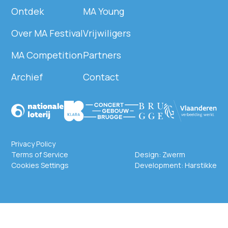
Ontdek
MA Young
Over MA Festival
Vrijwiligers
MA Competition
Partners
Archief
Contact
Privacy Policy
Terms of Service
Design:
Zwerm
Cookies Settings
Development:
Harstikke