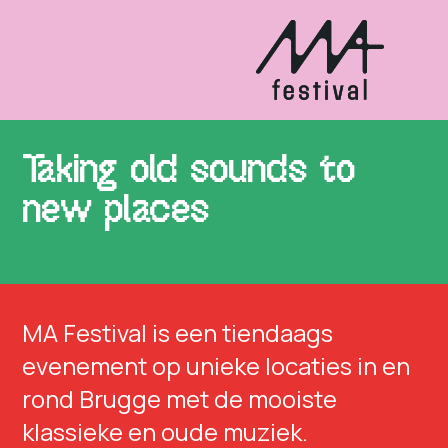
Taking old sounds to
new places
MA Festival is een tiendaags
evenement op unieke locaties in en
rond Brugge met de mooiste
klassieke en oude muziek.