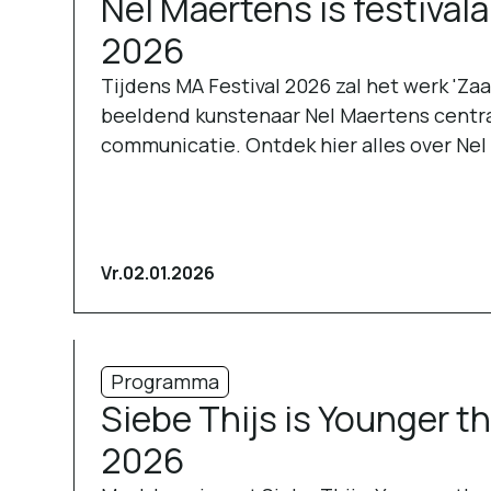
Nel Maertens is festivala
2026
Tijdens MA Festival 2026 zal het werk 'Za
beeldend kunstenaar Nel Maertens centra
communicatie. Ontdek hier alles over Nel
Vr.
02.01.2026
Programma
Siebe Thijs is Younger t
2026