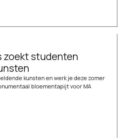
s zoekt studenten
unsten
beeldende kunsten en werk je deze zomer
onumentaal bloementapijt voor MA