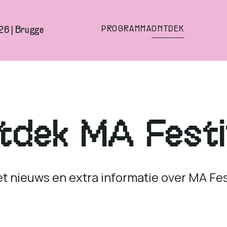
PROGRAMMA
ONTDEK
26 | Brugge
tdek MA Festi
et nieuws en extra informatie over MA Fest