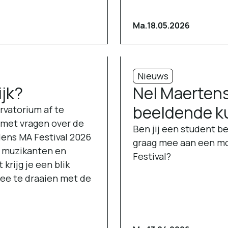
Ma.
18.05.2026
Nieuws
ijk?
Nel Maerten
beeldende k
rvatorium af te
e met vragen over de
Ben jij een student 
dens MA Festival 2026
graag mee aan een m
et muzikanten en
Festival?
krijg je een blik
ee te draaien met de