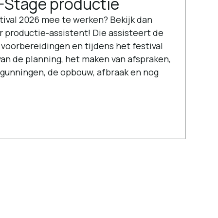
-Stage productie
tival 2026 mee te werken? Bekijk dan
r productie-assistent! Die assisteert de
 voorbereidingen en tijdens het festival
 van de planning, het maken van afspraken,
rgunningen, de opbouw, afbraak en nog