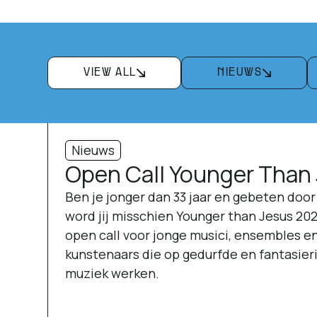
VIEW ALL
NIEUWS
Nieuws
Open Call Younger Than
Ben je jonger dan 33 jaar en gebeten doo
word jij misschien Younger than Jesus 20
open call voor jonge musici, ensembles en
kunstenaars die op gedurfde en fantasier
muziek werken.