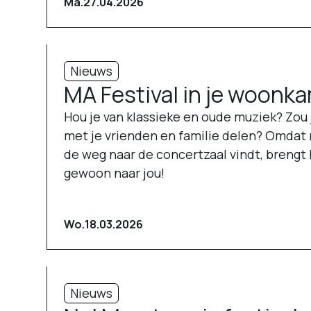
Ma.
27.04.2026
Nieuws
MA Festival in je woonk
Hou je van klassieke en oude muziek? Zou j
met je vrienden en familie delen? Omdat 
de weg naar de concertzaal vindt, brengt
gewoon naar jou!
Wo.
18.03.2026
Nieuws