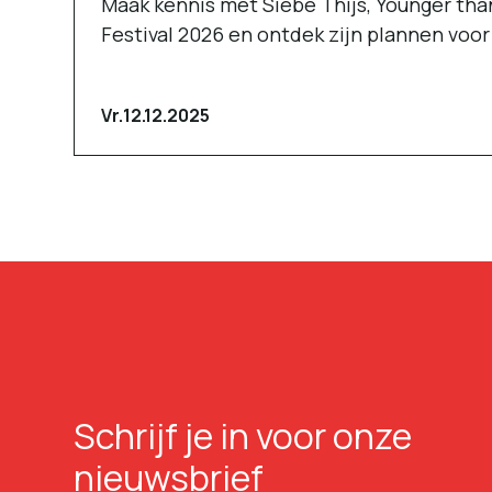
Maak kennis met Siebe Thijs, Younger tha
Festival 2026 en ontdek zijn plannen voo
Vr.
12.12.2025
Schrijf je in voor onze
nieuwsbrief