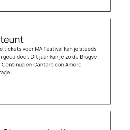
steunt
e tickets voor MA Festival kan je steeds
 goed doel. Dit jaar kan je zo de Brugse
e Continua en Cantare con Amore
rage.