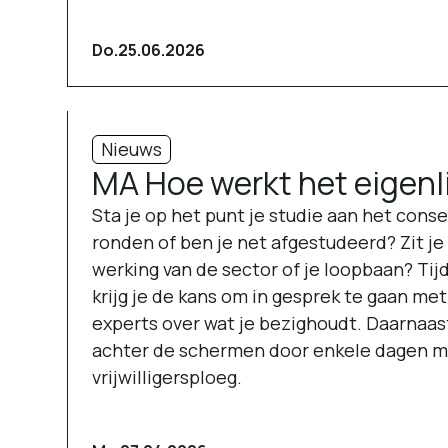
Do.
25.06.2026
Nieuws
MA Hoe werkt het eigenl
Sta je op het punt je studie aan het conse
ronden of ben je net afgestudeerd? Zit j
werking van de sector of je loopbaan? Tij
krijg je de kans om in gesprek te gaan m
experts over wat je bezighoudt. Daarnaast 
achter de schermen door enkele dagen m
vrijwilligersploeg.