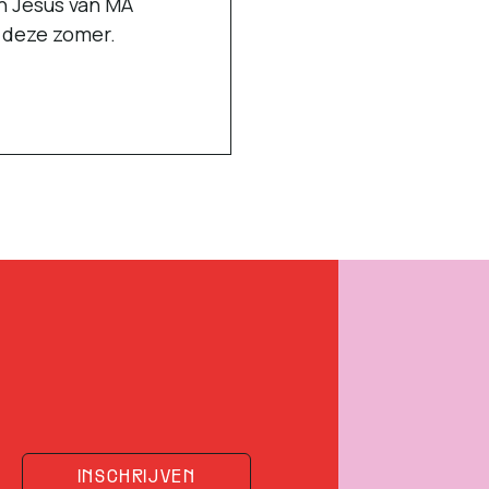
n Jesus van MA
r deze zomer.
INSCHRIJVEN