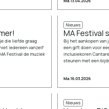
Ma.
13.04.2026
Nieuws
amer!
MA Festival 
e die liefde graag
Bij het aankopen van j
niet iedereen vanzelf
een gift doen voor een
 MA Festival de muziek
inclusiekoren Cantar
steunen met een bijd
Ma.
16.03.2026
Nieuws