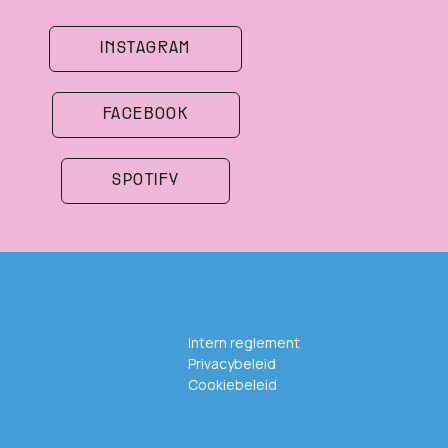
INSTAGRAM
FACEBOOK
SPOTIFY
Intern reglement
Privacybeleid
Cookiebeleid