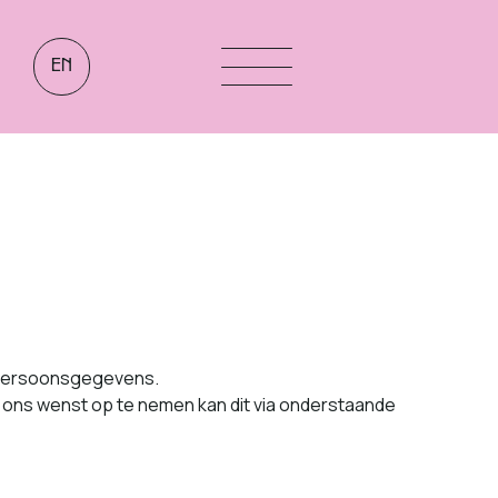
EN
uw persoonsgegevens.
met ons wenst op te nemen kan dit via onder­staande