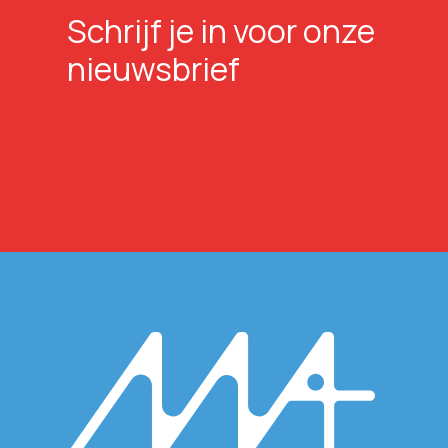
Schrijf je in voor onze
nieuwsbrief