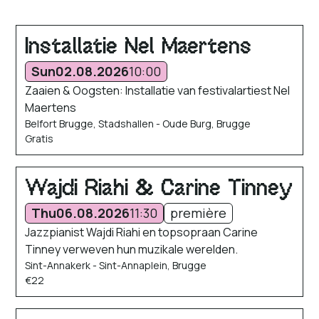
Installatie Nel Maertens
Sun
02.08.2026
10:00
Zaaien & Oogsten: Installatie van festivalartiest Nel
Maertens
Belfort Brugge, Stadshallen - Oude Burg, Brugge
Gratis
Wajdi Riahi & Carine Tinney
Thu
06.08.2026
11:30
première
Jazzpianist Wajdi Riahi en topsopraan Carine
Tinney verweven hun muzikale werelden.
Sint-Annakerk - Sint-Annaplein, Brugge
€22