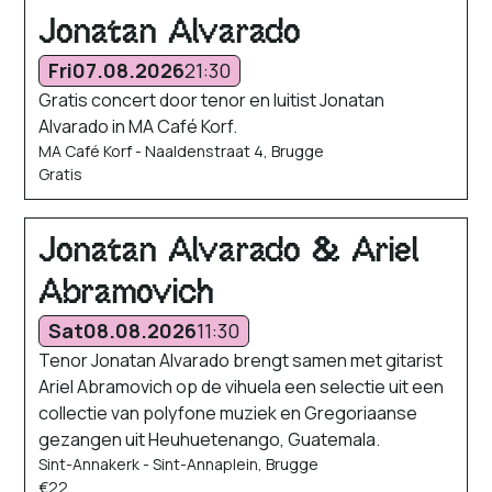
Jonatan Alvarado
Fri
07.08.2026
21:30
Gratis concert door tenor en luitist Jonatan
Alvarado in MA Café Korf.
MA Café Korf - Naaldenstraat 4, Brugge
Gratis
Jonatan Alvarado & Ariel
Abramovich
Sat
08.08.2026
11:30
Tenor Jonatan Alvarado brengt samen met gitarist
Ariel Abramovich op de vihuela een selectie uit een
collectie van polyfone muziek en Gregoriaanse
gezangen uit Heuhuetenango, Guatemala.
Sint-Annakerk - Sint-Annaplein, Brugge
€22