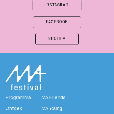
INSTAGRAM
FACEBOOK
SPOTIFY
Programma
MA Friends
Ontdek
MA Young