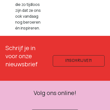
die zo tijdloos
zijn dat ze ons
ook vandaag
nog beroeren
én inspireren.
Schrijf je in
voor onze
INSCHRIJVEN
nieuwsbrief
Volg ons online!