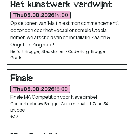
Het kunstwerk verdwijnt
Thu
06.08.2026
14:00
Op de tonen van ‘Ma fin est mon commencement’,
gezongen door het vocaal ensemble Utopia,
nemen we afscheid van de installatie Zaaien &
Oogsten. Zing mee!
Belfort Brugge, Stadshallen - Oude Burg, Brugge
Gratis
Finale
Thu
06.08.2026
18:00
Finale MA Competition voor klavecimbel
Concertgebouw Brugge, Concertzaal - 't Zand 34,
Brugge
€32