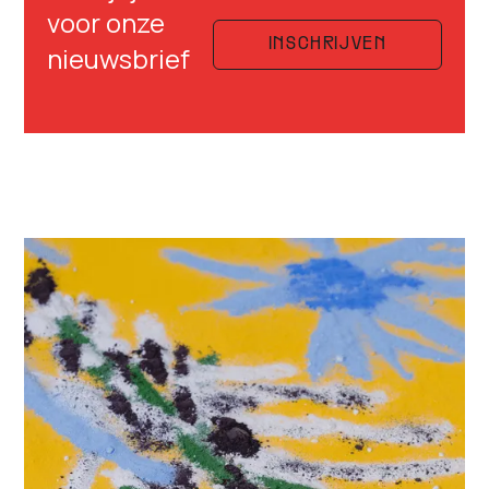
voor onze
INSCHRIJVEN
nieuwsbrief