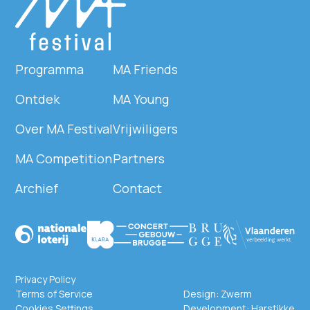
Programma
MA Friends
Ontdek
MA Young
Over MA Festival
Vrijwiligers
MA Competition
Partners
Archief
Contact
Privacy Policy
Terms of Service
Design:
Zwerm
Cookies Settings
Development:
Harstikke