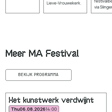
festival
Lieve-Vrouwekerk.
via Slinger
Meer MA Festival
BEKIJK PROGRAMMA
Het kunstwerk verdwijnt
Thu
06.08.2026
14:00